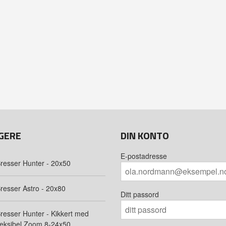
GERE
DIN KONTO
E-postadresse
resser Hunter - 20x50
resser Astro - 20x80
Ditt passord
resser Hunter - Kikkert med
leksibel Zoom 8-24x50