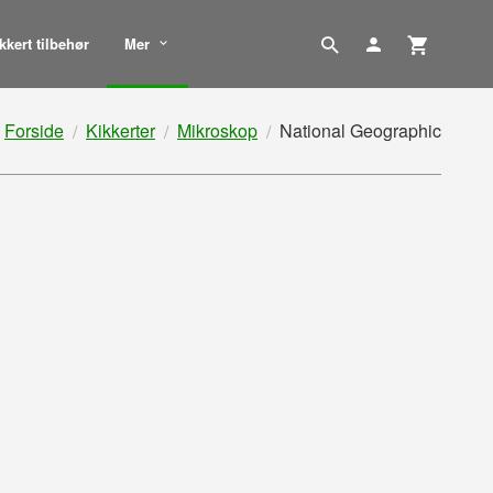
kkert tilbehør
Mer
Forside
Kikkerter
Mikroskop
National Geographic