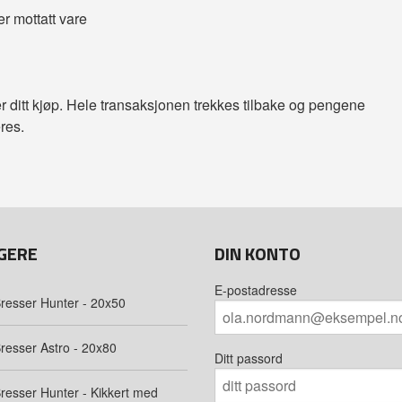
er mottatt vare
 ditt kjøp. Hele transaksjonen trekkes tilbake og pengene
res.
GERE
DIN KONTO
E-postadresse
resser Hunter - 20x50
resser Astro - 20x80
Ditt passord
resser Hunter - Kikkert med