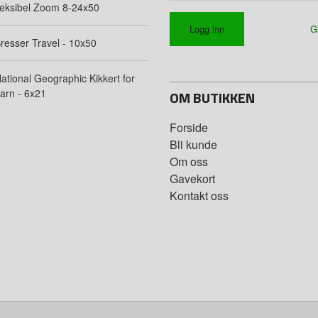
leksibel Zoom 8-24x50
G
resser Travel - 10x50
ational Geographic Kikkert for
arn - 6x21
OM BUTIKKEN
Forside
Bli kunde
Om oss
Gavekort
Kontakt oss