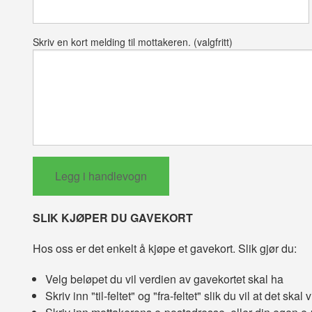
Skriv en kort melding til mottakeren. (valgfritt)
SLIK KJØPER DU GAVEKORT
Hos oss er det enkelt å kjøpe et gavekort. Slik gjør du:
Velg beløpet du vil verdien av gavekortet skal ha
Skriv inn "til-feltet" og "fra-feltet" slik du vil at det skal