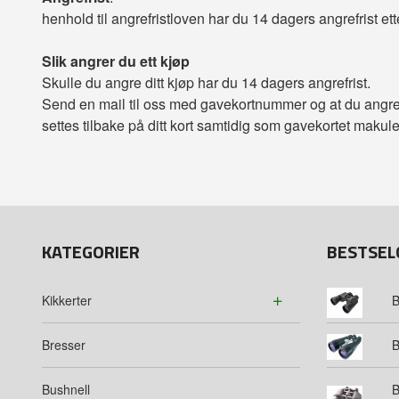
henhold til angrefristloven har du 14 dagers angrefrist ett
Slik angrer du ett kjøp
Skulle du angre ditt kjøp har du 14 dagers angrefrist.
Send en mail til oss med gavekortnummer og at du angrer
settes tilbake på ditt kort samtidig som gavekortet makule
KATEGORIER
BESTSEL
Kikkerter
B
Bresser
B
Bushnell
B