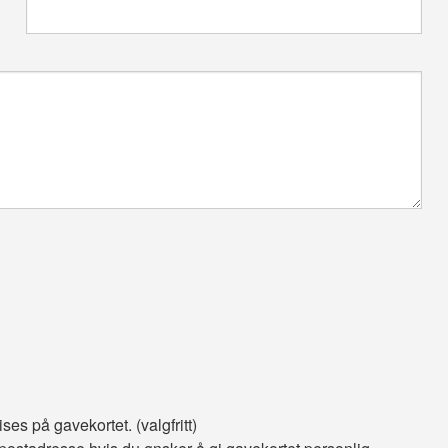
 vises på gavekortet. (valgfritt)