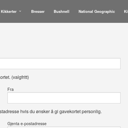
Kikkerter
Bresser
Bushnell
National Geographic
Ki
rtet. (valgfritt)
Fra
stadresse hvis du ønsker å gi gavekortet personlig.
Gjenta e-postadresse