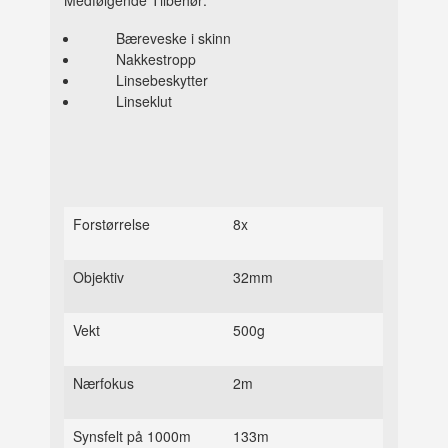
Bæreveske i skinn
Nakkestropp
Linsebeskytter
Linseklut
Forstørrelse
8x
Objektiv
32mm
Vekt
500g
Nærfokus
2m
Synsfelt på 1000m
133m