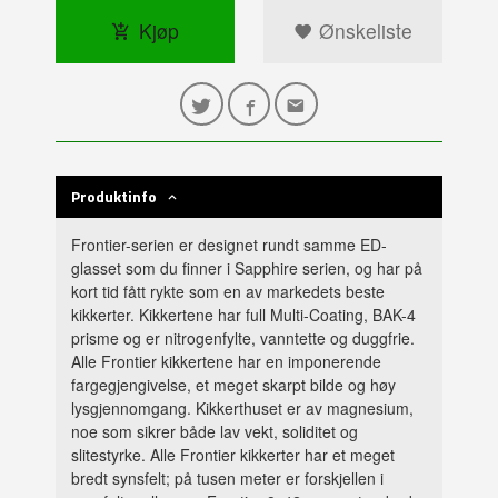
Kjøp
Ønskeliste
Produktinfo
Frontier-serien er designet rundt samme ED-
glasset som du finner i Sapphire serien, og har på
kort tid fått rykte som en av markedets beste
kikkerter. Kikkertene har full Multi-Coating, BAK-4
prisme og er nitrogenfylte, vanntette og duggfrie.
Alle Frontier kikkertene har en imponerende
fargegjengivelse, et meget skarpt bilde og høy
lysgjennomgang. Kikkerthuset er av magnesium,
noe som sikrer både lav vekt, soliditet og
slitestyrke. Alle Frontier kikkerter har et meget
bredt synsfelt; på tusen meter er forskjellen i