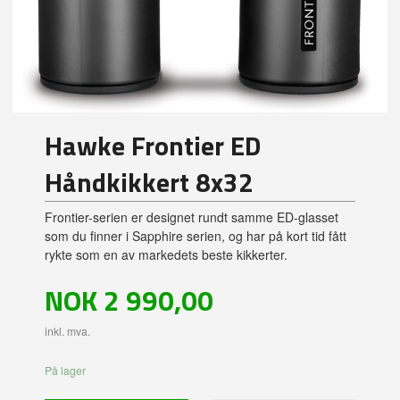
Hawke Frontier ED
Håndkikkert 8x32
Frontier-serien er designet rundt samme ED-glasset
som du finner i Sapphire serien, og har på kort tid fått
rykte som en av markedets beste kikkerter.
Pris
NOK
2 990,00
inkl. mva.
På lager