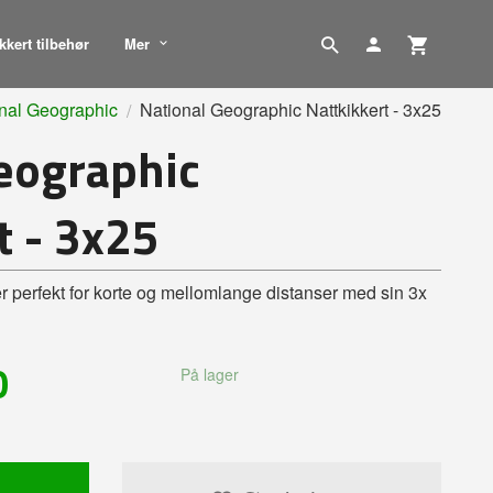
kkert tilbehør
Mer
nal Geographic
National Geographic Nattkikkert - 3x25
eographic
t - 3x25
er perfekt for korte og mellomlange distanser med sin 3x
0
På lager