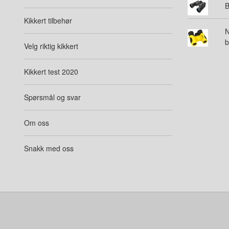
B
Kikkert tilbehør
N
b
Velg riktig kikkert
Kikkert test 2020
Spørsmål og svar
Om oss
Snakk med oss