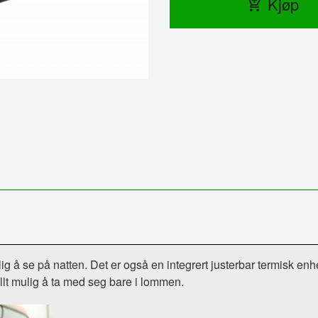
Kjøp
ig å se på natten. Det er også en integrert justerbar termisk enhe
llt mulig å ta med seg bare i lommen.