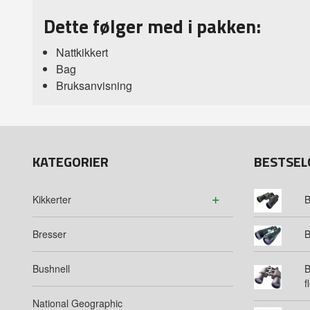
Dette følger med i pakken:
Nattkikkert
Bag
Bruksanvisning
KATEGORIER
BESTSEL
Kikkerter
B
Bresser
B
Bushnell
B
f
National Geographic