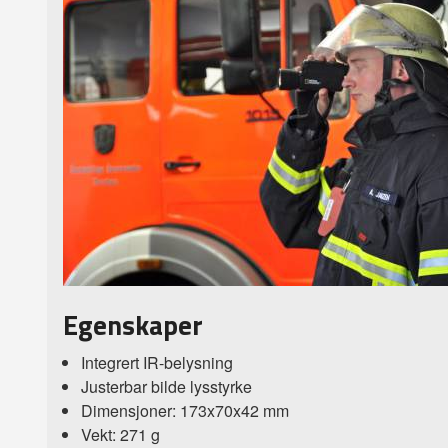
Egenskaper
Integrert IR-belysning
Justerbar bilde lysstyrke
Dimensjoner: 173x70x42 mm
Vekt: 271 g