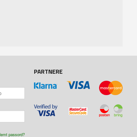
PARTNERE
lemt passord?