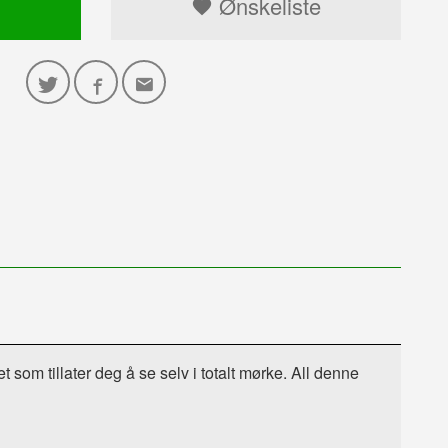
Ønskeliste
t som tillater deg å se selv i totalt mørke. All denne