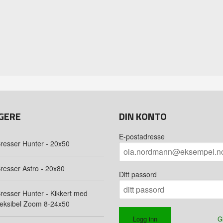
GERE
DIN KONTO
E-postadresse
resser Hunter - 20x50
resser Astro - 20x80
Ditt passord
resser Hunter - Kikkert med
leksibel Zoom 8-24x50
G